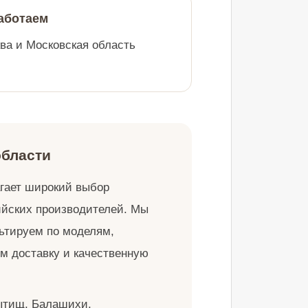
Работаем
ва и Московская область
области
гает широкий выбор
ийских производителей. Мы
льтируем по моделям,
м доставку и качественную
ытищ, Балашихи,