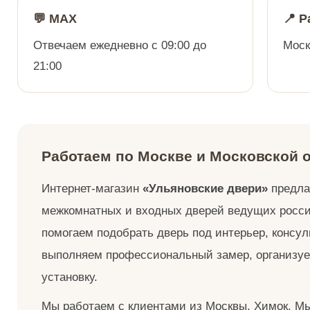
💬 MAX
📍 
Отвечаем ежедневно с 09:00 до
Моск
21:00
Работаем по Москве и Московской 
Интернет-магазин
«Ульяновские двери»
предла
межкомнатных и входных дверей ведущих росс
помогаем подобрать дверь под интерьер, консу
выполняем профессиональный замер, организуе
установку.
Мы работаем с клиентами из Москвы, Химок, М