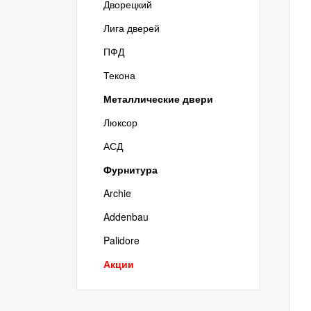
Дворецкий
Лига дверей
ПФД
Текона
Металлические двери
Люксор
АСД
Фурнитура
Archie
Addenbau
Palidore
Акции