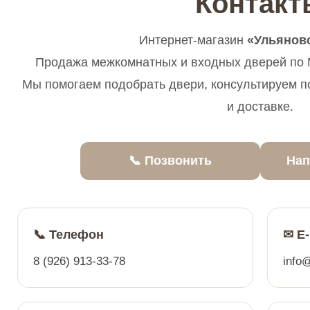
Контакт
Интернет-магазин
«Ульянов
Продажа межкомнатных и входных дверей по М
Мы помогаем подобрать двери, консультируем п
и доставке.
📞 Позвонить
Нап
📞 Телефон
✉ E-
8 (926) 913-33-78
info