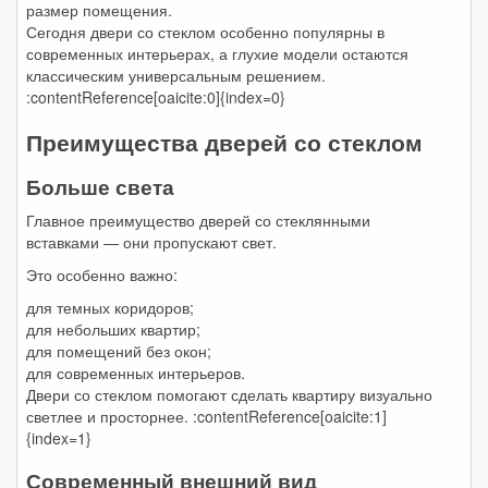
размер помещения.
Сегодня двери со стеклом особенно популярны в
современных интерьерах, а глухие модели остаются
классическим универсальным решением.
:contentReference[oaicite:0]{index=0}
Преимущества дверей со стеклом
Больше света
Главное преимущество дверей со стеклянными
вставками — они пропускают свет.
Это особенно важно:
для темных коридоров;
для небольших квартир;
для помещений без окон;
для современных интерьеров.
Двери со стеклом помогают сделать квартиру визуально
светлее и просторнее. :contentReference[oaicite:1]
{index=1}
Современный внешний вид