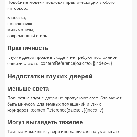
Подобные модели подходят практически для любого
интерьера:
классика;
неоклассика;
минимализм;
современный стиль.
Практичность
Глухие двери проще в уходе и не требуют постоянной
очистки стекла. :contentReference[oaicite:6]{index=6}
Недостатки глухих дверей
Меньше света
Полностью глухие двери не пропускают свет. Это может
быть минусом для темных помещений и узких
коридоров. :contentReference[oaicite:7]{index=7}
Могут выглядеть тяжелее
Темные массивные двери иногда визуально уменьшают