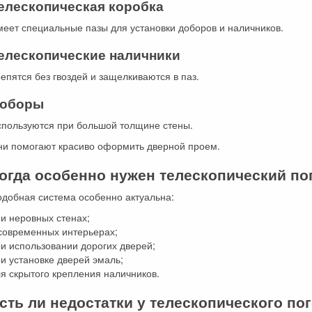
елескопическая коробка
еет специальные пазы для установки доборов и наличников.
елескопические наличники
епятся без гвоздей и защелкиваются в паз.
оборы
спользуются при большой толщине стены.
ни помогают красиво оформить дверной проем.
огда особенно нужен телескопический по
одобная система особенно актуальна:
и неровных стенах;
 современных интерьерах;
и использовании дорогих дверей;
и установке дверей эмаль;
я скрытого крепления наличников.
сть ли недостатки у телескопического по