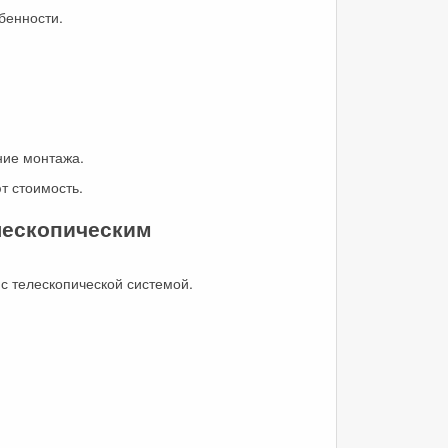
бенности.
ние монтажа.
т стоимость.
лескопическим
с телескопической системой.