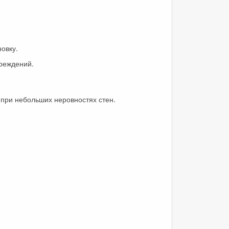
овку.
реждений.
 при небольших неровностях стен.