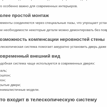
то особенно важно для современных интерьеров.
олее простой монтаж
лементы соединяются через специальные пазы, что упрощает устан
ри необходимости некоторые детали можно демонтировать без пов
озможность компенсации неровностей стены
лескопическая система помогает аккуратно установить дверь даже
овременный внешний вид
одобная система чаще используется в современных дверях:
маль;
кошпон;
пон;
рытые двери;
инималистичные модели.
то входит в телескопическую систему