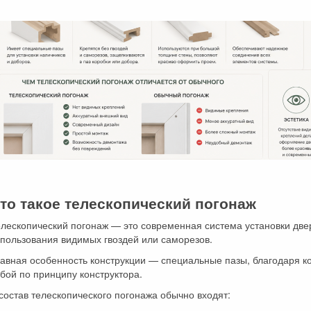
то такое телескопический погонаж
лескопический погонаж — это современная система установки две
пользования видимых гвоздей или саморезов.
лавная особенность конструкции — специальные пазы, благодаря 
бой по принципу конструктора.
состав телескопического погонажа обычно входят: