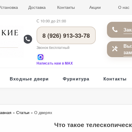
Установка
Доставка
Контакты
Акции
О нас
С 10:00 до 21:00
Зак
8 (926) 913-33-78
Вы
Звонок бесплатный
за
Написать нам в MAX
Входные двери
Фурнитура
Контакты
лавная
»
Статьи
» О дверях
Что такое телескопичес