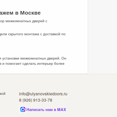
нажем в Москве
бор межкомнатных дверей с
ели скрытого монтажа с доставкой по
я установки межкомнатных дверей. Он
в и помогает сделать интерьер более
кой
info@ulyanovskiedoors.ru
8 (926) 913-33-78
Написать нам в MAX