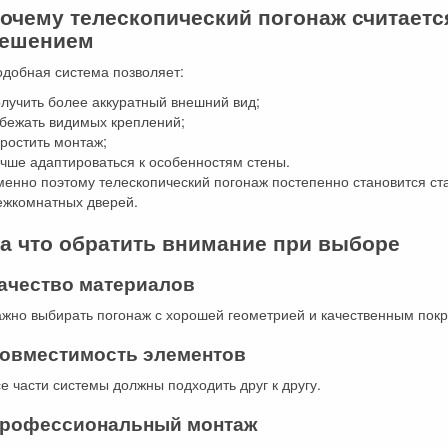
очему телескопический погонаж считает
ешением
одобная система позволяет:
лучить более аккуратный внешний вид;
збежать видимых креплений;
ростить монтаж;
чше адаптироваться к особенностям стены.
менно поэтому телескопический погонаж постепенно становится с
ежкомнатных дверей.
а что обратить внимание при выборе
ачество материалов
ажно выбирать погонаж с хорошей геометрией и качественным пок
овместимость элементов
е части системы должны подходить друг к другу.
рофессиональный монтаж