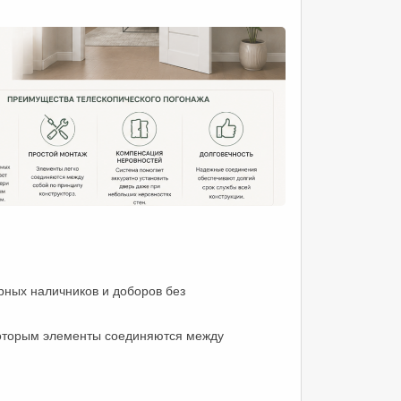
рных наличников и доборов без
которым элементы соединяются между