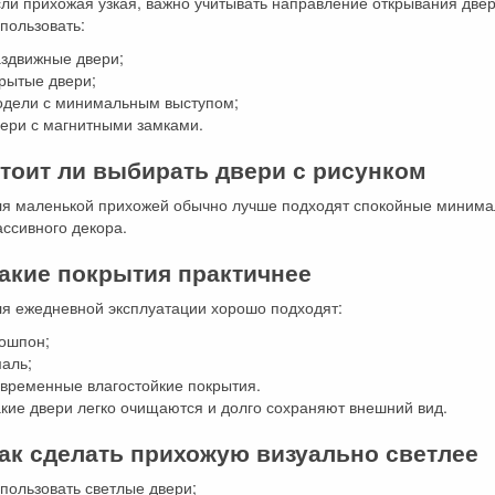
ли прихожая узкая, важно учитывать направление открывания двер
пользовать:
аздвижные двери;
рытые двери;
одели с минимальным выступом;
вери с магнитными замками.
тоит ли выбирать двери с рисунком
ля маленькой прихожей обычно лучше подходят спокойные минима
ссивного декора.
акие покрытия практичнее
ля ежедневной эксплуатации хорошо подходят:
кошпон;
маль;
овременные влагостойкие покрытия.
кие двери легко очищаются и долго сохраняют внешний вид.
ак сделать прихожую визуально светлее
пользовать светлые двери;