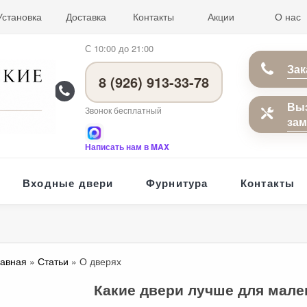
Установка
Доставка
Контакты
Акции
О нас
С 10:00 до 21:00
Зак
8 (926) 913-33-78
Вы
Звонок бесплатный
за
Написать нам в MAX
Входные двери
Фурнитура
Контакты
лавная
»
Статьи
» О дверях
Какие двери лучше для мал