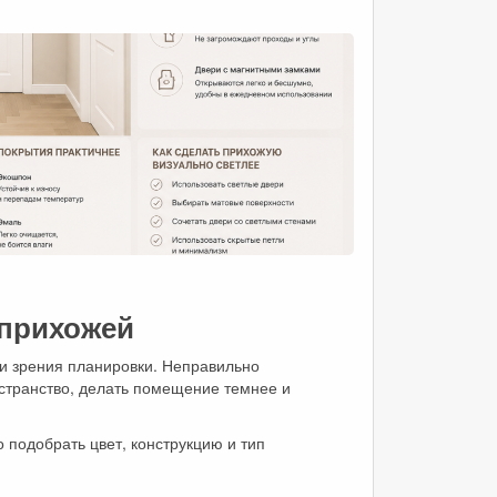
 прихожей
ки зрения планировки. Неправильно
странство, делать помещение темнее и
подобрать цвет, конструкцию и тип