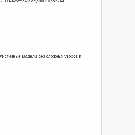
и. В некоторых случаях удобнее
листичные модели без сложных узоров и