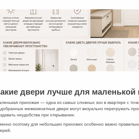
акие двери лучше для маленькой
ленькая прихожая — одна из самых сложных зон в квартире с точ
одобранные межкомнатные двери могут визуально перегружать про
здавать неудобства при открывании.
енно поэтому для небольших прихожих особенно важно правильно 
ерей.