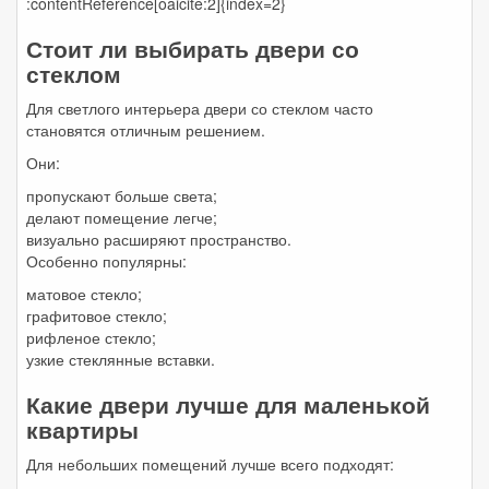
:contentReference[oaicite:2]{index=2}
Стоит ли выбирать двери со
стеклом
Для светлого интерьера двери со стеклом часто
становятся отличным решением.
Они:
пропускают больше света;
делают помещение легче;
визуально расширяют пространство.
Особенно популярны:
матовое стекло;
графитовое стекло;
рифленое стекло;
узкие стеклянные вставки.
Какие двери лучше для маленькой
квартиры
Для небольших помещений лучше всего подходят: