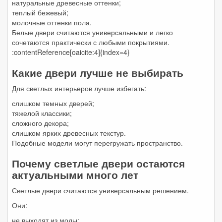
натуральные древесные оттенки;
теплый бежевый;
молочные оттенки пола.
Белые двери считаются универсальными и легко
сочетаются практически с любыми покрытиями.
:contentReference[oaicite:4]{index=4}
Какие двери лучше не выбирать
Для светлых интерьеров лучше избегать:
слишком темных дверей;
тяжелой классики;
сложного декора;
слишком ярких древесных текстур.
Подобные модели могут перегружать пространство.
Почему светлые двери остаются
актуальными много лет
Светлые двери считаются универсальным решением.
Они:
не выходят из моды;