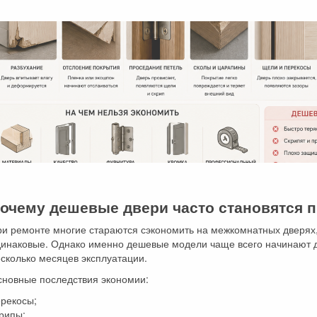
очему дешевые двери часто становятся 
и ремонте многие стараются сэкономить на межкомнатных дверях,
динаковые. Однако именно дешевые модели чаще всего начинают д
сколько месяцев эксплуатации.
сновные последствия экономии:
ерекосы;
рипы;