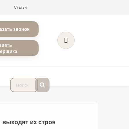
Статьи
азать звонок
звать
мерщика
 выходят из строя