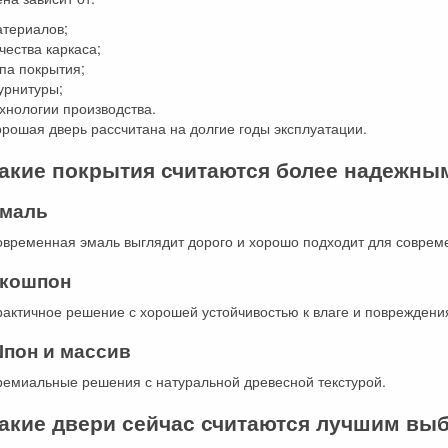
атериалов;
чества каркаса;
па покрытия;
урнитуры;
хнологии производства.
рошая дверь рассчитана на долгие годы эксплуатации.
акие покрытия считаются более надежны
маль
овременная эмаль выглядит дорого и хорошо подходит для соврем
кошпон
актичное решение с хорошей устойчивостью к влаге и повреждени
пон и массив
ремиальные решения с натуральной древесной текстурой.
акие двери сейчас считаются лучшим вы