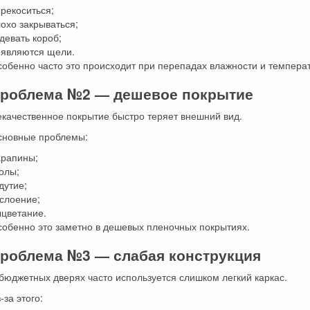
рекоситься;
охо закрываться;
девать короб;
оявляются щели.
обенно часто это происходит при перепадах влажности и темпера
роблема №2 — дешевое покрытие
качественное покрытие быстро теряет внешний вид.
сновные проблемы:
арапины;
олы;
дутие;
слоение;
ыцветание.
собенно это заметно в дешевых пленочных покрытиях.
роблема №3 — слабая конструкция
бюджетных дверях часто используется слишком легкий каркас.
-за этого: