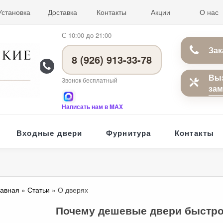
Установка
Доставка
Контакты
Акции
О нас
С 10:00 до 21:00
Зак
8 (926) 913-33-78
Вы
Звонок бесплатный
за
Написать нам в MAX
Входные двери
Фурнитура
Контакты
лавная
»
Статьи
» О дверях
Почему дешевые двери быстро