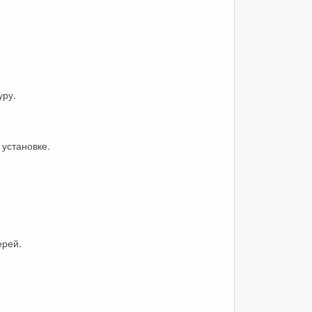
уру.
 установке.
ерей.