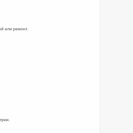
ей или ремонт.
трии.