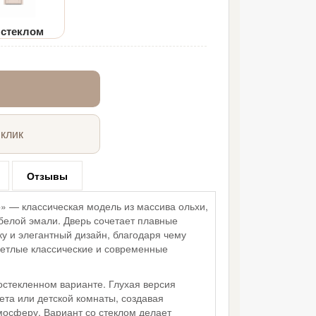
 стеклом
 клик
Отзывы
 — классическая модель из массива ольхи,
белой эмали. Дверь сочетает плавные
у и элегантный дизайн, благодаря чему
ветлые классические и современные
остекленном варианте. Глухая версия
ета или детской комнаты, создавая
осферу. Вариант со стеклом делает