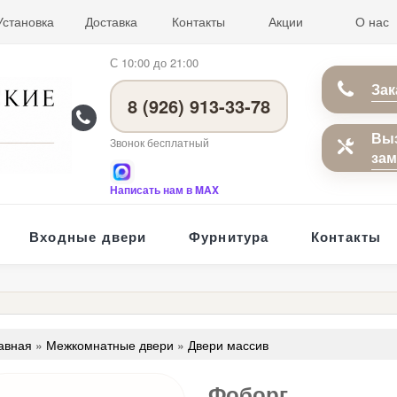
Установка
Доставка
Контакты
Акции
О нас
С 10:00 до 21:00
Зак
8 (926) 913-33-78
Вы
Звонок бесплатный
за
Написать нам в MAX
Входные двери
Фурнитура
Контакты
авная
»
Межкомнатные двери
»
Двери массив
Фоборг