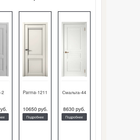
y-2
Parma-1211
Смальта-44
Фортуна
уб.
10650 руб.
8630 руб.
9800 руб.
нее
Подробнее
Подробнее
Подробнее