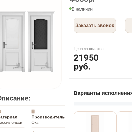
В наличии
Заказать звонок
Цена за полотно
21950
руб.
Варианты исполнени
Описание:
атериал
Производитель
ассив ольхи
Ока