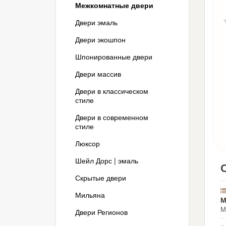
Межкомнатные двери
Двери эмаль
Двери экошпон
Шпонированные двери
Двери массив
Двери в классическом
стиле
Двери в современном
стиле
Люксор
Шейл Дорс | эмаль
Скрытые двери
Мильяна
М
М
Двери Регионов