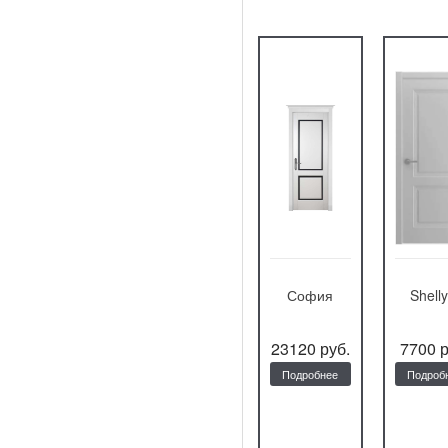
Фортуна
ULTRA
София
Shell
9800 руб.
11700 руб.
23120 руб.
7700 р
Подробнее
Подробнее
Подробнее
Подроб