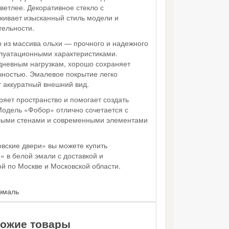
светлее. Декоративное стекло с
ивает изысканный стиль модели и
тельности.
о из массива ольхи — прочного и надежного
луатационными характеристиками.
едневным нагрузкам, хорошо сохраняет
чностью. Эмалевое покрытие легко
т аккуратный внешний вид.
яет пространство и помогает создать
Модель «Фобор» отлично сочетается с
тлыми стенами и современными элементами
вские двери» вы можете купить
 в белой эмали с доставкой и
й по Москве и Московской области.
эмаль
ожие товары