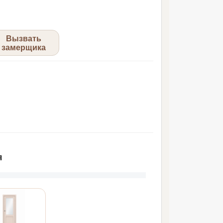
Вызвать
замерщика
я