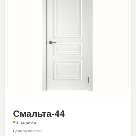
Смальта-44
В наличии
Цена за полотно