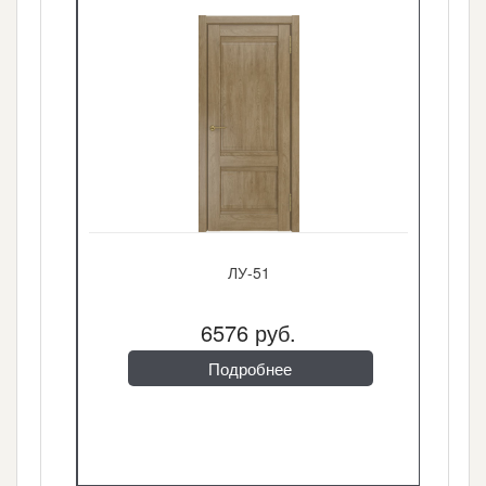
УРБАН-2
11050 руб.
Подробнее