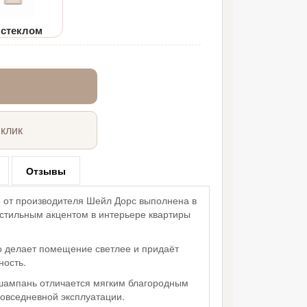
 стеклом
 клик
Отзывы
8 от производителя Шейл Дорс выполнена в
 стильным акцентом в интерьере квартиры
о делает помещение светлее и придаёт
ность.
шампань отличается мягким благородным
повседневной эксплуатации.