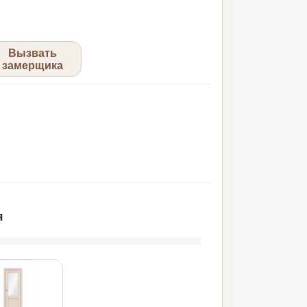
Вызвать
замерщика
я