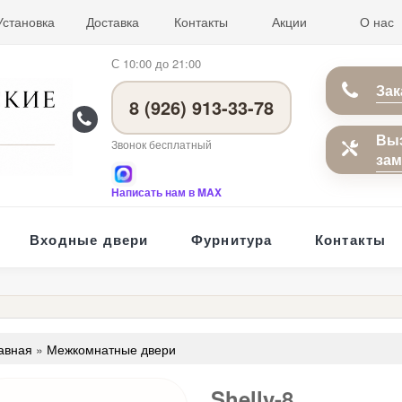
Установка
Доставка
Контакты
Акции
О нас
С 10:00 до 21:00
Зак
8 (926) 913-33-78
Вы
Звонок бесплатный
за
Написать нам в MAX
Входные двери
Фурнитура
Контакты
авная
»
Межкомнатные двери
Shelly-8