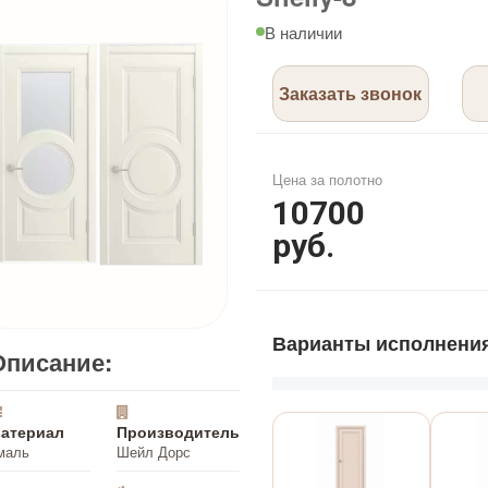
В наличии
Заказать звонок
Цена за полотно
10700
руб.
Варианты исполнени
Описание:
атериал
Производитель
маль
Шейл Дорс