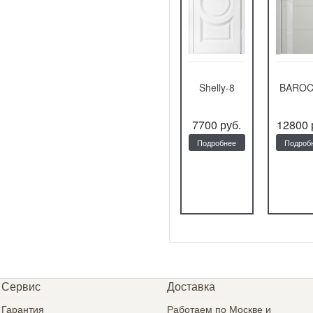
S-10
Shelly-8
BAROCCO
СМАЛЬ
SHARM
12480 руб.
7700 руб.
12800 руб.
19950 
Подробнее
Подробнее
Подробнее
Подроб
Сервис
Доставка
Гарантия
Работаем по Москве и