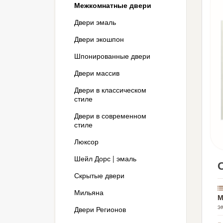
Межкомнатные двери
Двери эмаль
Двери экошпон
Шпонированные двери
Двери массив
Двери в классическом
стиле
Двери в современном
стиле
Люксор
Шейл Дорс | эмаль
Скрытые двери
Мильяна
М
э
Двери Регионов