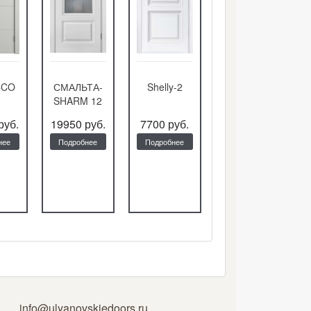
ТА-
Shelly-2
Мальта
S-10
 12
руб.
7700 руб.
19100 руб.
12480 руб.
нее
Подробнее
Подробнее
Подробнее
info@ulyanovskiedoors.ru