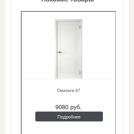
Смальта-47
9080 руб.
Подробнее