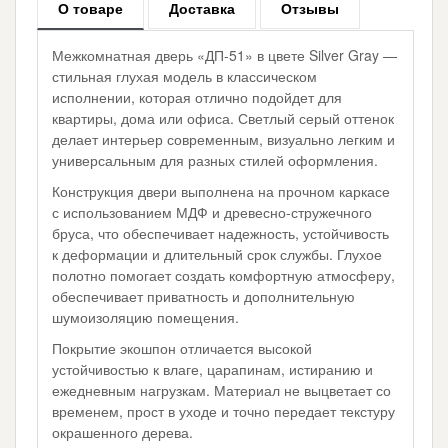
О товаре
Доставка
Отзывы
Межкомнатная дверь «ДП-51» в цвете Silver Gray —
стильная глухая модель в классическом
исполнении, которая отлично подойдет для
квартиры, дома или офиса. Светлый серый оттенок
делает интерьер современным, визуально легким и
универсальным для разных стилей оформления.
Конструкция двери выполнена на прочном каркасе
с использованием МДФ и древесно-стружечного
бруса, что обеспечивает надежность, устойчивость
к деформации и длительный срок службы. Глухое
полотно помогает создать комфортную атмосферу,
обеспечивает приватность и дополнительную
шумоизоляцию помещения.
Покрытие экошпон отличается высокой
устойчивостью к влаге, царапинам, истиранию и
ежедневным нагрузкам. Материал не выцветает со
временем, прост в уходе и точно передает текстуру
окрашенного дерева.