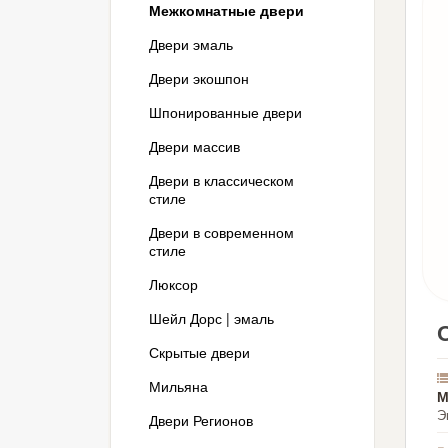
Межкомнатные двери
Двери эмаль
Двери экошпон
Шпонированные двери
Двери массив
Двери в классическом
стиле
Двери в современном
стиле
Люксор
Шейл Дорс | эмаль
Скрытые двери
Мильяна
М
Э
Двери Регионов