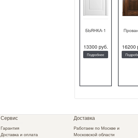
Тамбурат-
Нова-2
БЬЯНКА-1
Прован
лайт 4302
10110 руб.
11700 руб.
13300 руб.
16200 
Подробнее
Подробнее
Подробнее
Подроб
Сервис
Доставка
Гарантия
Работаем по Москве и
Доставка и оплата
Московской области