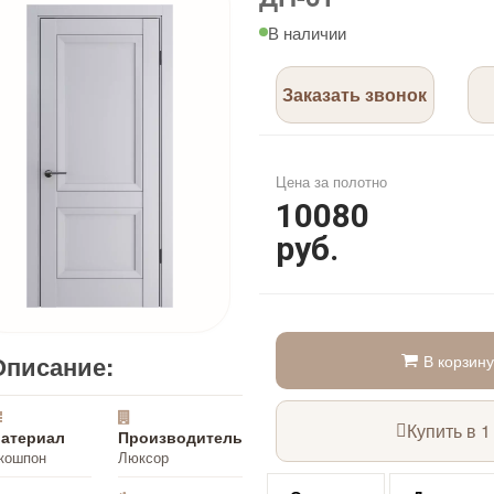
В наличии
Заказать звонок
Цена за полотно
10080
руб.
Описание:
В корзину
Купить в 1
атериал
Производитель
кошпон
Люксор