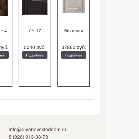
с-4
ЛУ-17
Виктория
Тамбурат-
лайт 4302
руб.
5040 руб.
37860 руб.
10110 руб.
нее
Подробнее
Подробнее
Подробнее
info@ulyanovskiedoors.ru
8 (926) 913-33-78