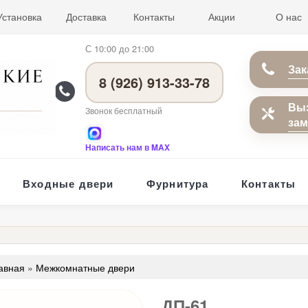
Установка
Доставка
Контакты
Акции
О нас
С 10:00 до 21:00
Зак
8 (926) 913-33-78
Вы
Звонок бесплатный
за
Написать нам в MAX
Входные двери
Фурнитура
Контакты
авная
»
Межкомнатные двери
ДП-61