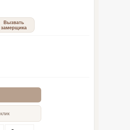
Вызвать
замерщика
 клик