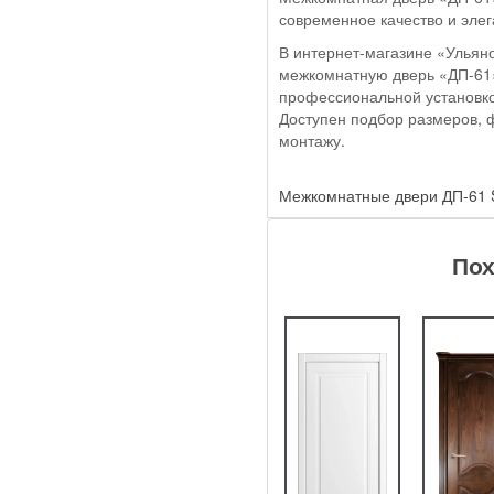
современное качество и элег
В интернет-магазине «Ульяно
межкомнатную дверь «ДП-61» 
профессиональной установко
Доступен подбор размеров, 
монтажу.
Межкомнатные двери ДП-61 S
Пох