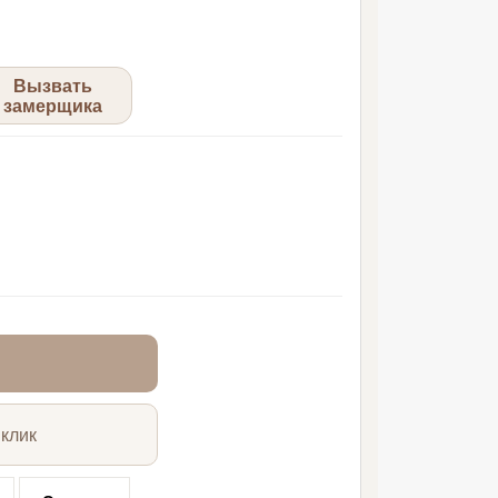
Вызвать
замерщика
 клик