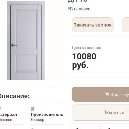
В наличии
Заказать звонок
Цена за полотно
10080
руб.
Описание:
В корзину
Купить в 1
атериал
Производитель
кошпон
Люксор