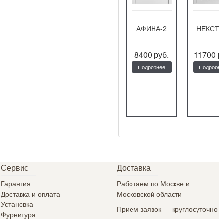
ВЕРСАЛЬ-Ф
ЛУ-51
АФИНА-2
НЕКСТ
16800 руб.
6576 руб.
8400 руб.
11700 
Подробнее
Подробнее
Подробнее
Подроб
Сервис
Доставка
Гарантия
Работаем по Москве и
Доставка и оплата
Московской области
Установка
Прием заявок — круглосуточно
Фурнитура