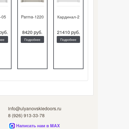
-05
Parma-1220
Кардинал-2
ВЕРСАЛЬ-Ф
руб.
8420 руб.
21410 руб.
16800 руб.
нее
Подробнее
Подробнее
Подробнее
info@ulyanovskiedoors.ru
8 (926) 913-33-78
Написать нам в MAX