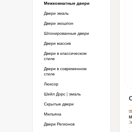
Межкомнатные двери
Двери эмаль
Двери экошпон
Шпонированные двери
Двери массив
Двери в классическом
стиле
Двери в современном
стиле
Люксор
Шейл Дорс | эмаль
Скрытые двери
Мильяна
М
Э
Двери Регионов