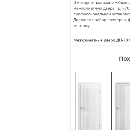
В интернет-магазине «Ульяно
межкомнатную дверь «ДП-78» 
профессиональной установко
Доступен подбор размеров, 
монтажу.
Межкомнатные двери ДП-78 S
Пох