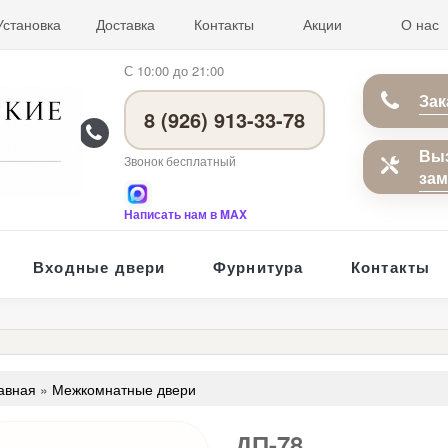
Установка
Доставка
Контакты
Акции
О нас
С 10:00 до 21:00
Зак
8 (926) 913-33-78
Вы
Звонок бесплатный
за
Написать нам в MAX
Входные двери
Фурнитура
Контакты
авная
»
Межкомнатные двери
ДП-78