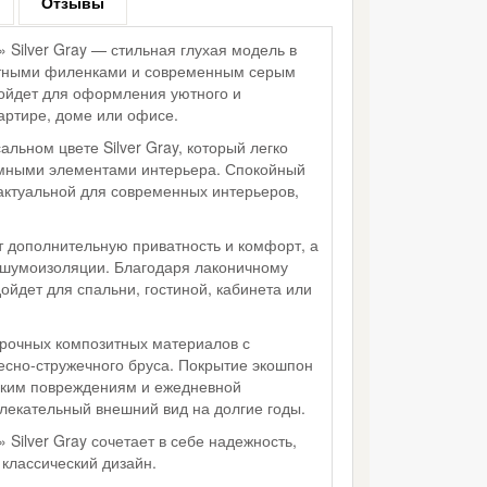
Отзывы
Silver Gray — стильная глухая модель в
антными филенками и современным серым
дойдет для оформления уютного и
артире, доме или офисе.
льном цвете Silver Gray, который легко
емными элементами интерьера. Спокойный
актуальной для современных интерьеров,
т дополнительную приватность и комфорт, а
 шумоизоляции. Благодаря лаконичному
ойдет для спальни, гостиной, кабинета или
прочных композитных материалов с
сно-стружечного бруса. Покрытие экошпон
еским повреждениям и ежедневной
лекательный внешний вид на долгие годы.
Silver Gray сочетает в себе надежность,
классический дизайн.