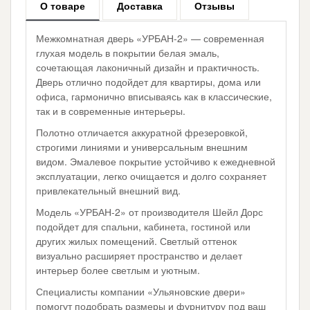
О товаре
Доставка
Отзывы
Межкомнатная дверь «УРБАН-2» — современная
глухая модель в покрытии белая эмаль,
сочетающая лаконичный дизайн и практичность.
Дверь отлично подойдет для квартиры, дома или
офиса, гармонично вписываясь как в классические,
так и в современные интерьеры.
Полотно отличается аккуратной фрезеровкой,
строгими линиями и универсальным внешним
видом. Эмалевое покрытие устойчиво к ежедневной
эксплуатации, легко очищается и долго сохраняет
привлекательный внешний вид.
Модель «УРБАН-2» от производителя Шейл Дорс
подойдет для спальни, кабинета, гостиной или
других жилых помещений. Светлый оттенок
визуально расширяет пространство и делает
интерьер более светлым и уютным.
Специалисты компании «Ульяновские двери»
помогут подобрать размеры и фурнитуру под ваш