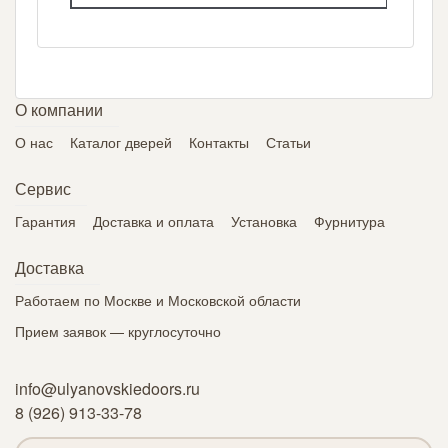
О компании
О нас
Каталог дверей
Контакты
Статьи
Сервис
Гарантия
Доставка и оплата
Установка
Фурнитура
Доставка
Работаем по Москве и Московской области
Прием заявок — круглосуточно
info@ulyanovskiedoors.ru
8 (926) 913-33-78