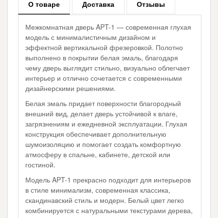
О товаре
Доставка
Отзывы
Межкомнатная дверь APT-1 — современная глухая
модель с минималистичным дизайном и
эффектной вертикальной фрезеровкой. Полотно
выполнено в покрытии белая эмаль, благодаря
чему дверь выглядит стильно, визуально облегчает
интерьер и отлично сочетается с современными
дизайнерскими решениями.
Белая эмаль придает поверхности благородный
внешний вид, делает дверь устойчивой к влаге,
загрязнениям и ежедневной эксплуатации. Глухая
конструкция обеспечивает дополнительную
шумоизоляцию и помогает создать комфортную
атмосферу в спальне, кабинете, детской или
гостиной.
Модель APT-1 прекрасно подходит для интерьеров
в стиле минимализм, современная классика,
скандинавский стиль и модерн. Белый цвет легко
комбинируется с натуральными текстурами дерева,