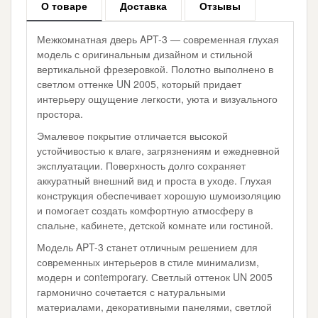
О товаре
Доставка
Отзывы
Межкомнатная дверь APT-3 — современная глухая
модель с оригинальным дизайном и стильной
вертикальной фрезеровкой. Полотно выполнено в
светлом оттенке UN 2005, который придает
интерьеру ощущение легкости, уюта и визуального
простора.
Эмалевое покрытие отличается высокой
устойчивостью к влаге, загрязнениям и ежедневной
эксплуатации. Поверхность долго сохраняет
аккуратный внешний вид и проста в уходе. Глухая
конструкция обеспечивает хорошую шумоизоляцию
и помогает создать комфортную атмосферу в
спальне, кабинете, детской комнате или гостиной.
Модель APT-3 станет отличным решением для
современных интерьеров в стиле минимализм,
модерн и contemporary. Светлый оттенок UN 2005
гармонично сочетается с натуральными
материалами, декоративными панелями, светлой