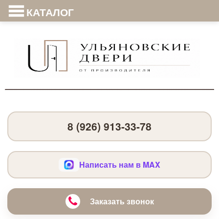
КАТАЛОГ
8 (926) 913-33-78
Написать нам в MAX
Заказать звонок