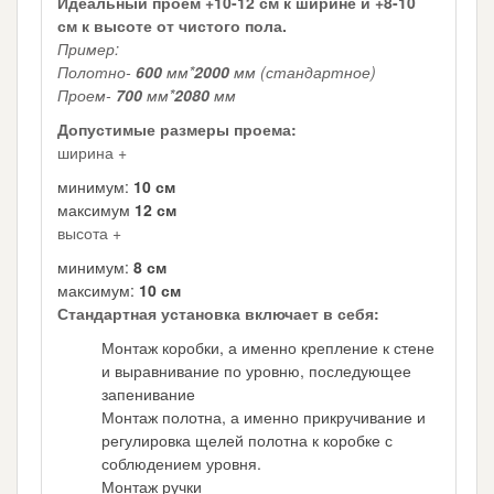
Идеальный проем +10-12 см к ширине и +8-10
см к высоте от чистого пола.
Пример:
Полотно-
600
мм*
2000
мм (стандартное)
Проем-
700
мм*
2080
мм
Допустимые размеры проема:
ширина +
минимум:
10 см
максимум
12 см
высота +
минимум:
8 см
максимум:
10 см
Стандартная установка включает в себя:
Монтаж коробки, а именно крепление к стене
и выравнивание по уровню, последующее
запенивание
Монтаж полотна, а именно прикручивание и
регулировка щелей полотна к коробке с
соблюдением уровня.
Монтаж ручки