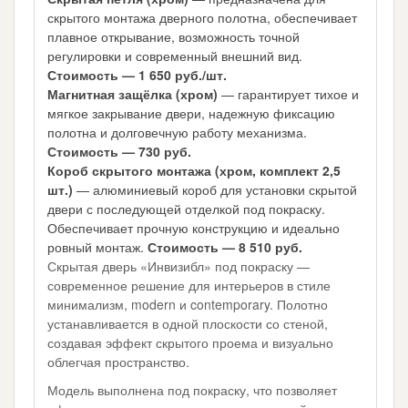
скрытого монтажа дверного полотна, обеспечивает
плавное открывание, возможность точной
регулировки и современный внешний вид.
Стоимость — 1 650 руб./шт.
Магнитная защёлка (хром)
— гарантирует тихое и
мягкое закрывание двери, надежную фиксацию
полотна и долговечную работу механизма.
Стоимость — 730 руб.
Короб скрытого монтажа (хром, комплект 2,5
шт.)
— алюминиевый короб для установки скрытой
двери с последующей отделкой под покраску.
Обеспечивает прочную конструкцию и идеально
ровный монтаж.
Стоимость — 8 510 руб.
Скрытая дверь «Инвизибл» под покраску —
современное решение для интерьеров в стиле
минимализм, modern и contemporary. Полотно
устанавливается в одной плоскости со стеной,
создавая эффект скрытого проема и визуально
облегчая пространство.
Модель выполнена под покраску, что позволяет