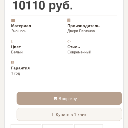
10110 руб.
Материал
Производитель
Экошпон
Двери Регионов
Цвет
Стиль
Белый
Современный
Гарантия
1 год
В корзину
Купить в 1 клик