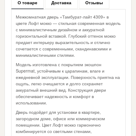
О товаре
Доставка
Отзывы
Межкомнатная дверь «Тамбурат-лайт 4309» в
цвете Лофт мокко — стильная современная модель
с минималистичным дизайном и аккуратной
горизонтальной вставкой. Глубокий оттенок мокко
придает интерьеру выразительность и отлично
сочетается с современными, скандинавскими и
минималистичными стилями.
Модель изготовлена с покрытием экошпон
Supermat, устойчивым к царапинам, влаге и
ежедневной эксплуатации. Поверхность приятна на
ощупь, легко очищается и долго сохраняет
аккуратный внешний вид. Конструкция двери
обеспечивает надежность и комфорт в
использовании.
Дверь подойдет для установки в квартире,
загородном доме, офисе или коммерческом
помещении. Цвет Лофт мокко гармонично
комбинируется со светлыми стенами,