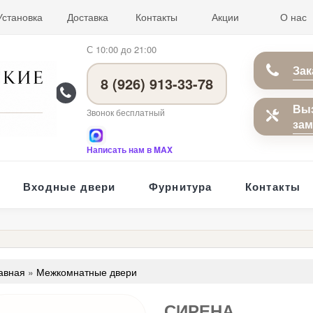
Установка
Доставка
Контакты
Акции
О нас
С 10:00 до 21:00
Зак
8 (926) 913-33-78
Вы
Звонок бесплатный
за
Написать нам в MAX
Входные двери
Фурнитура
Контакты
авная
»
Межкомнатные двери
СИРЕНА