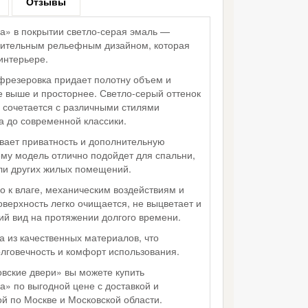
Отзывы
» в покрытии светло-серая эмаль —
зительным рельефным дизайном, которая
интерьере.
фрезеровка придает полотну объем и
 выше и просторнее. Светло-серый оттенок
о сочетается с различными стилями
 до современной классики.
вает приватность и дополнительную
му модель отлично подойдет для спальни,
или других жилых помещений.
о к влаге, механическим воздействиям и
верхность легко очищается, не выцветает и
ий вид на протяжении долгого времени.
 из качественных материалов, что
олговечность и комфорт использования.
вские двери» вы можете купить
» по выгодной цене с доставкой и
й по Москве и Московской области.