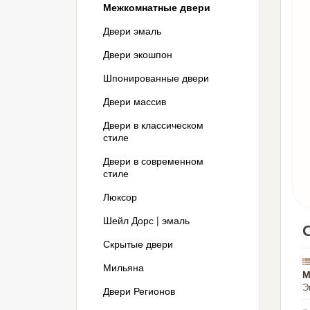
Межкомнатные двери
Двери эмаль
Двери экошпон
Шпонированные двери
Двери массив
Двери в классическом
стиле
Двери в современном
стиле
Люксор
Шейл Дорс | эмаль
Скрытые двери
Мильяна
М
Э
Двери Регионов