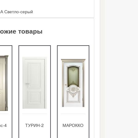
А Светло-серый
ожие товары
с-4
ТУРИН-2
МАРОККО
Диана-2