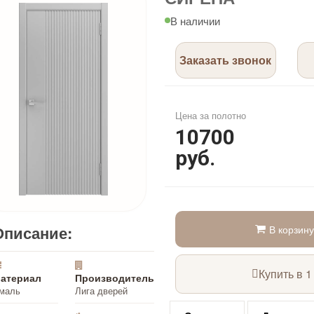
В наличии
Заказать звонок
Цена за полотно
10700
руб.
Описание:
В корзину
Купить в 1
атериал
Производитель
маль
Лига дверей