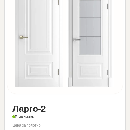
Ларго-2
В наличии
Цена за полотно