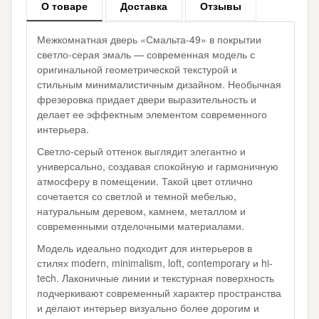
О товаре
Доставка
Отзывы
Межкомнатная дверь «Смальта-49» в покрытии
светло-серая эмаль — современная модель с
оригинальной геометрической текстурой и
стильным минималистичным дизайном. Необычная
фрезеровка придает двери выразительность и
делает ее эффектным элементом современного
интерьера.
Светло-серый оттенок выглядит элегантно и
универсально, создавая спокойную и гармоничную
атмосферу в помещении. Такой цвет отлично
сочетается со светлой и темной мебелью,
натуральным деревом, камнем, металлом и
современными отделочными материалами.
Модель идеально подходит для интерьеров в
стилях modern, minimalism, loft, contemporary и hi-
tech. Лаконичные линии и текстурная поверхность
подчеркивают современный характер пространства
и делают интерьер визуально более дорогим и