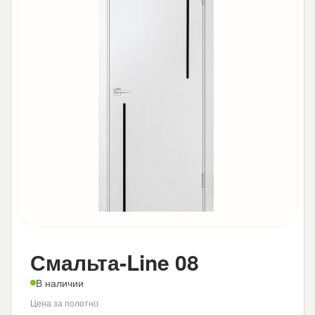
Смальта-Line 08
В наличии
Цена за полотно