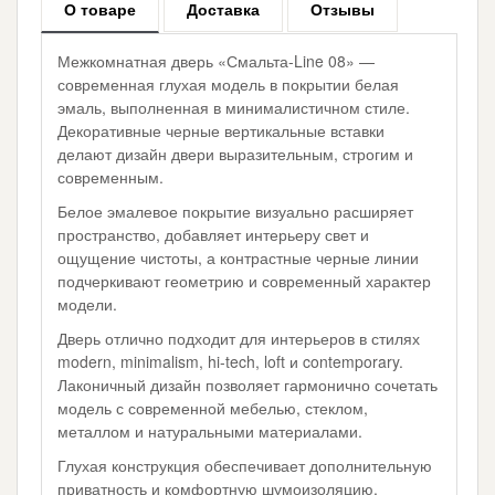
О товаре
Доставка
Отзывы
Межкомнатная дверь «Смальта-Line 08» —
современная глухая модель в покрытии белая
эмаль, выполненная в минималистичном стиле.
Декоративные черные вертикальные вставки
делают дизайн двери выразительным, строгим и
современным.
Белое эмалевое покрытие визуально расширяет
пространство, добавляет интерьеру свет и
ощущение чистоты, а контрастные черные линии
подчеркивают геометрию и современный характер
модели.
Дверь отлично подходит для интерьеров в стилях
modern, minimalism, hi-tech, loft и contemporary.
Лаконичный дизайн позволяет гармонично сочетать
модель с современной мебелью, стеклом,
металлом и натуральными материалами.
Глухая конструкция обеспечивает дополнительную
приватность и комфортную шумоизоляцию,