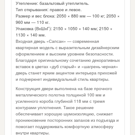
Утепление: базальтовый утеплитель.
Тип открывания: правое и левое.
Размер и вес блока: 2050 × 880 мм — 100 кг; 2050 ×
960 мм — 110 кг.
Упаковка (ВхШхГ): 2150 × 1050 × 140 мм; 2150 ×
1130 × 140 мм.
Входная дверь «Сапсан» — современная
квартирная модель с выразительным дизайнерским
оформлением и высоким уровнем безопасности.
Благодаря оригинальному сочетанию декоративных
вставок в цветах «дуб старый» и «шагрень черная»
дверь станет ярким акцентом интерьера прихожей
и подчеркнет индивидуальный стиль квартиры.
Конструкция двери выполнена на базе прочного
металлического полотна толщиной 100 мм и
усиленного короба глубиной 118 мм с тремя
контурами уплотнения. Такое решение
обеспечивает хорошую шумоизоляцию, снижает
проникновение посторонних запахов из подъезда и
помогает поддерживать комфортную атмосферу
внутри квартиры.