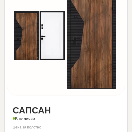
САПСАН
В наличии
Цена за полотно