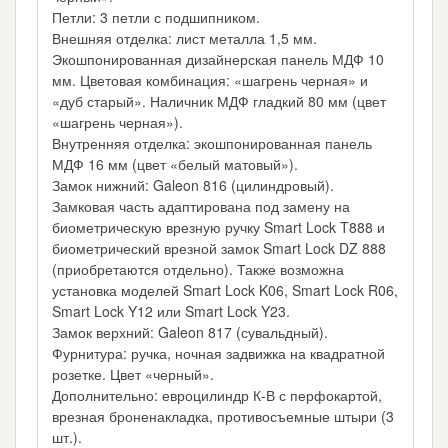
Петли: 3 петли с подшипником.
Внешняя отделка: лист металла 1,5 мм.
Экошпонированная дизайнерская панель МДФ 10
мм. Цветовая комбинация: «шагрень черная» и
«дуб старый». Наличник МДФ гладкий 80 мм (цвет
«шагрень черная»).
Внутренняя отделка: экошпонированная панель
МДФ 16 мм (цвет «белый матовый»).
Замок нижний: Galeon 816 (цилиндровый).
Замковая часть адаптирована под замену на
биометрическую врезную ручку Smart Lock T888 и
биометрический врезной замок Smart Lock DZ 888
(приобретаются отдельно). Также возможна
установка моделей Smart Lock K06, Smart Lock R06,
Smart Lock Y12 или Smart Lock Y23.
Замок верхний: Galeon 817 (сувальдный).
Фурнитура: ручка, ночная задвижка на квадратной
розетке. Цвет «черный».
Дополнительно: евроцилиндр К-В с перфокартой,
врезная броненакладка, противосъемные штыри (3
шт.).