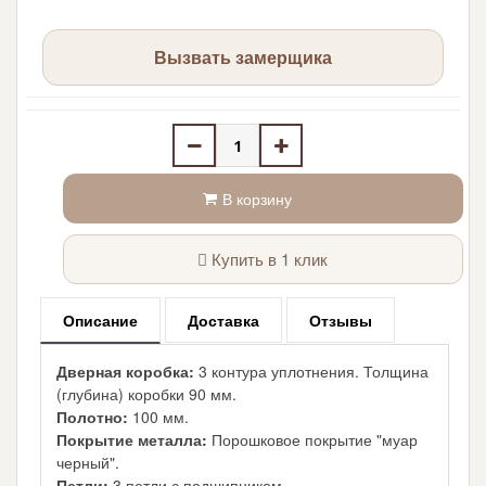
Вызвать замерщика
В корзину
Купить в 1 клик
Описание
Доставка
Отзывы
Дверная коробка:
3 контура уплотнения. Толщина
(глубина) коробки 90 мм.
Полотно:
100 мм.
Покрытие металла:
Порошковое покрытие "муар
черный".
Петли:
3 петли с подшипником.