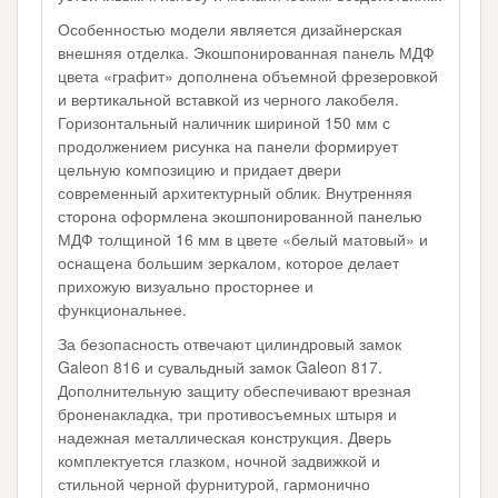
Особенностью модели является дизайнерская
внешняя отделка. Экошпонированная панель МДФ
цвета «графит» дополнена объемной фрезеровкой
и вертикальной вставкой из черного лакобеля.
Горизонтальный наличник шириной 150 мм с
продолжением рисунка на панели формирует
цельную композицию и придает двери
современный архитектурный облик. Внутренняя
сторона оформлена экошпонированной панелью
МДФ толщиной 16 мм в цвете «белый матовый» и
оснащена большим зеркалом, которое делает
прихожую визуально просторнее и
функциональнее.
За безопасность отвечают цилиндровый замок
Galeon 816 и сувальдный замок Galeon 817.
Дополнительную защиту обеспечивают врезная
броненакладка, три противосъемных штыря и
надежная металлическая конструкция. Дверь
комплектуется глазком, ночной задвижкой и
стильной черной фурнитурой, гармонично