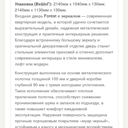
Упаковка (ВхШхГ):
2140мм х 1040мм х 130мм;
2140мм х 1130мм х 130мм.
Входная дверь
Forest с зеркалом
— современная
квартирная модель, в которой удачно сочетаются
выразительный дизайн, надежная металлическая
конструкция и практичные интерьерные решения.
Благодаря встроенному большому зеркалу и
оригинальной декоративной отделке дверь станет
стильным элементом прихожей и отлично дополнит
современные интерьеры в стиле минимализм,
лофт или модерн.
Конструкция выполнена на основе металлического
полотна толщиной 100 мм и дверной коробки
глубиной 90 мм с тремя контурами уплотнения.
Такое исполнение обеспечивает плотное
прилегание полотна, способствует снижению
проникновения шума и запахов из подъезда, а
также повышает комфорт ежедневной
эксплуатации. Наружная поверхность защищена
прочным порошковым покрытием «муар черный»,
устойчивым к износу и механическим воздействиям.