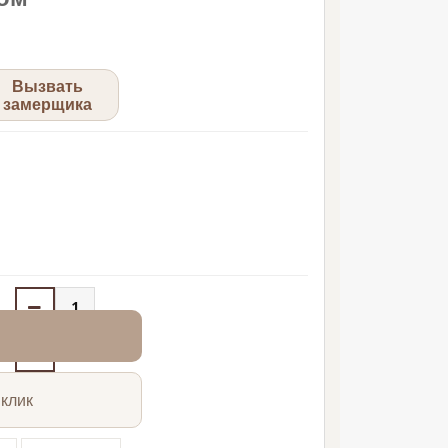
Вызвать
замерщика
 клик