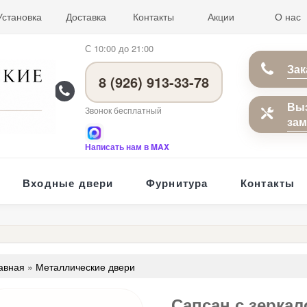
Установка
Доставка
Контакты
Акции
О нас
С 10:00 до 21:00
Зак
8 (926) 913-33-78
Вы
Звонок бесплатный
за
Написать нам в MAX
Входные двери
Фурнитура
Контакты
авная
»
Металлические двери
Сапсан с зерка