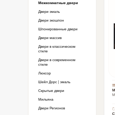
Межкомнатные двери
Двери эмаль
Двери экошпон
Шпонированные двери
Двери массив
Двери в классическом
стиле
Двери в современном
стиле
Люксор
Шейл Дорс | эмаль
М
Скрытые двери
М
Мильяна
Двери Регионов
С