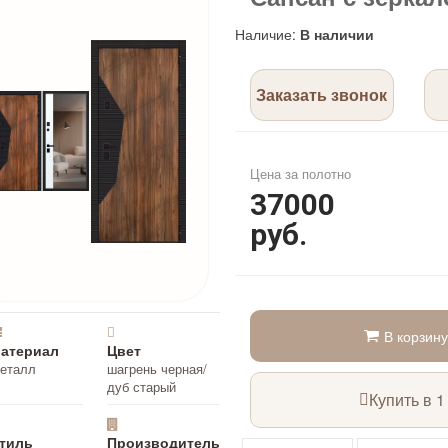
Наличие
:
В наличии
Заказать звонок
Цена за полотно
37000
руб.
В корзину
атериал
Цвет
еталл
шагрень черная/
дуб старый
Купить в 1
тиль
Производитель