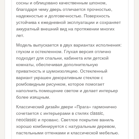
сосны и облицовано качественным шпоном,
благодаря чему дверь отличается прочностью,
надежностью и долговечностью. Поверхность
устойчива к ежедневной эксплуатации и сохраняет
аккуратный внешний вид на протяжении многих
лет.
Модель выпускается в двух вариантах исполнения:
глухом и остекленном. Глухая версия отлично
подходит для спальни, кабинета или детской
комнаты, обеспечивая дополнительную
приватность и шумоизоляцию. Остекленный
вариант украшен декоративным стеклом с
ромбовидным рисунком, которое помогает
наполнить помещение светом и делает интерьер
более изящным.
Классический дизайн двери «Прага» гармонично
сочетается с интерьерами в стилях classic,
neoclassic и прованс. Светлое покрытие ваниль
хорошо комбинируется с натуральным деревом,
пастельными оттенками и классической мебелью.