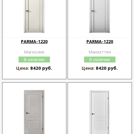
PARMA-1220
PARMA-1220
Магнолия
Манхэттен
В наличии
В наличии
Цена:
8420 руб.
Цена:
8420 руб.