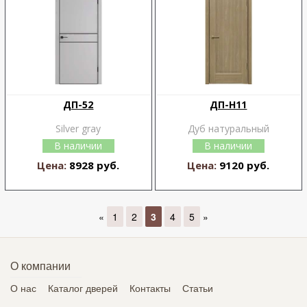
ДП-52
ДП-Н11
Silver gray
Дуб натуральный
В наличии
В наличии
Цена:
8928 руб.
Цена:
9120 руб.
«
1
2
3
4
5
»
О компании
О нас
Каталог дверей
Контакты
Статьи