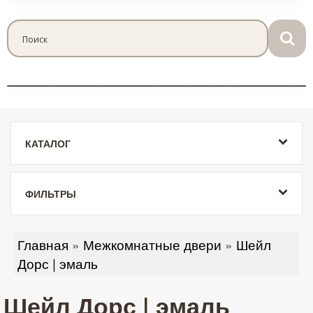
КАТАЛОГ
ФИЛЬТРЫ
Главная
»
Межкомнатные двери
»
Шейл
Дорс | эмаль
Шейл Дорс | эмаль