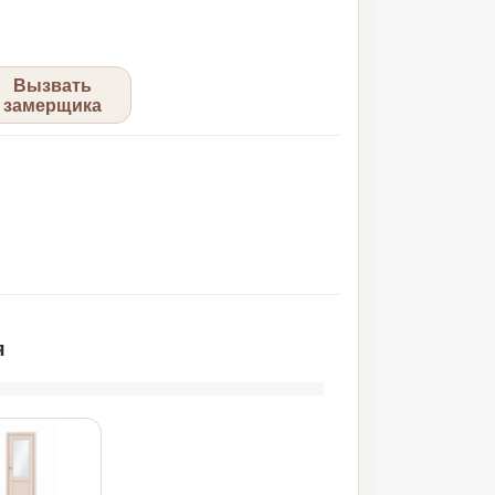
Вызвать
замерщика
я