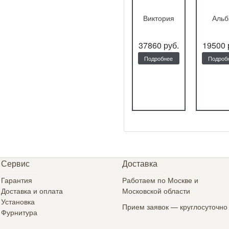
ДП-58
Прага
Виктория
Альб
9504 руб.
15400 руб.
37860 руб.
19500 
Подробнее
Подробнее
Подробнее
Подроб
Сервис
Доставка
Гарантия
Работаем по Москве и
Доставка и оплата
Московской области
Установка
Прием заявок — круглосуточно
Фурнитура