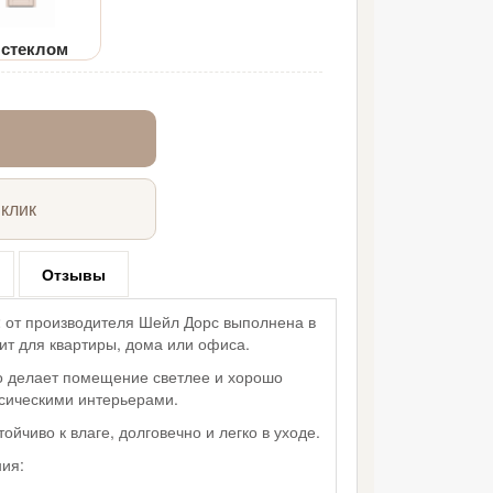
 стеклом
 клик
Отзывы
2 от производителя Шейл Дорс выполнена в
ит для квартиры, дома или офиса.
о делает помещение светлее и хорошо
ссическими интерьерами.
йчиво к влаге, долговечно и легко в уходе.
ия: