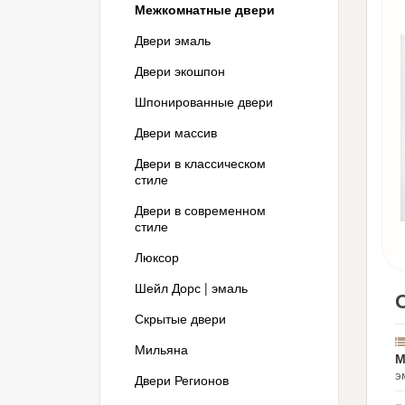
Межкомнатные двери
Двери эмаль
Двери экошпон
Шпонированные двери
Двери массив
Двери в классическом
стиле
Двери в современном
стиле
Люксор
Шейл Дорс | эмаль
Скрытые двери
Мильяна
М
э
Двери Регионов