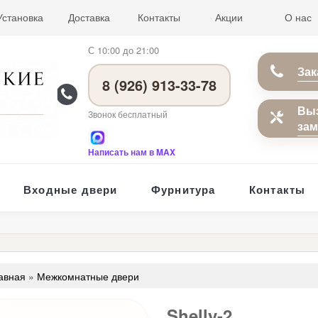
Установка
Доставка
Контакты
Акции
О нас
С 10:00 до 21:00
Зак
8 (926) 913-33-78
Вы
Звонок бесплатный
за
Написать нам в MAX
Входные двери
Фурнитура
Контакты
авная
»
Межкомнатные двери
Shelly-2