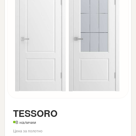
TESSORO
В наличии
Цена за полотно