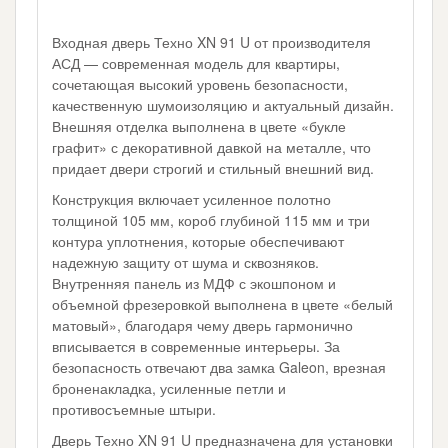
Входная дверь Техно XN 91 U от производителя
АСД — современная модель для квартиры,
сочетающая высокий уровень безопасности,
качественную шумоизоляцию и актуальный дизайн.
Внешняя отделка выполнена в цвете «букле
графит» с декоративной давкой на металле, что
придает двери строгий и стильный внешний вид.
Конструкция включает усиленное полотно
толщиной 105 мм, короб глубиной 115 мм и три
контура уплотнения, которые обеспечивают
надежную защиту от шума и сквозняков.
Внутренняя панель из МДФ с экошпоном и
объемной фрезеровкой выполнена в цвете «белый
матовый», благодаря чему дверь гармонично
вписывается в современные интерьеры. За
безопасность отвечают два замка Galeon, врезная
броненакладка, усиленные петли и
противосъемные штыри.
Дверь Техно XN 91 U предназначена для установки