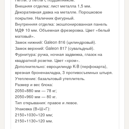
Внешняя отделка: лист металла 1,5 мм.
Декоративная давка на металле. Порошковое
покрытие. Наличник фигурный.
Внутренняя отделка: экошпонированная панель
МДФ 10 мм. Объемная фрезеровка. Цвет «белый
матовый».
Замок нижний: Galeon 816 (цилиндровый).
Замок верхний: Galeon 817 (сувальдный).
Фурнитура: ручка, ночная задвижка, глазок на
квадратной розетке. Цвет «хром».
Дополнительно: евроцилиндр K-B (перфокарта),
врезная броненакладка, 3 противосъемных штыря.
Утепление: базальтовый утеплитель.
Размер и вес блока:
2050×880 мм — 78 кг;
2050×960 мм — 80 кг.
Тип открывания: правое и левое.
Упаковка (В×Ш×Г):
2150×1030×120 мм;
2150×1130×120 мм.