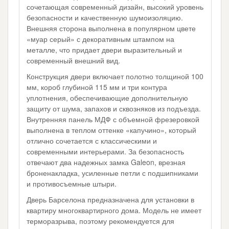
сочетающая современный дизайн, высокий уровень
безопасности и качественную шумоизоляцию.
Внешняя сторона выполнена в популярном цвете
«муар серый» с декоративным штампом на
металле, что придает двери выразительный и
современный внешний вид.
Конструкция двери включает полотно толщиной 100
мм, короб глубиной 115 мм и три контура
уплотнения, обеспечивающие дополнительную
защиту от шума, запахов и сквозняков из подъезда.
Внутренняя панель МДФ с объемной фрезеровкой
выполнена в теплом оттенке «капучино», который
отлично сочетается с классическими и
современными интерьерами. За безопасность
отвечают два надежных замка Galeon, врезная
броненакладка, усиленные петли с подшипниками
и противосъемные штыри.
Дверь Барселона предназначена для установки в
квартиру многоквартирного дома. Модель не имеет
терморазрыва, поэтому рекомендуется для