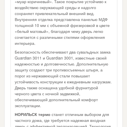
«муар коричневый». Такое покрытие устойчиво к
воздействию окружающей среды и надолго
сохраняет привлекательный внешний вид.
Внутренняя отделка представлена панелью МДФ
толщиной 10 мм с объемной фрезеровкой в цвете
«белый матовый», благодаря чему дверь легко
сочетается с различными стилями оформления
интерьера.
Безопасность обеспечивают два сувальдных замка
Guardian 3011 и Guardian 3001, известные своей
надежностью и долговечностью. Дополнительную
защиту создают три противосъемных штыря, а
порог из нержавеющей стали повышает
устойчивость конструкции к ежедневным нагрузкам.
Дверь также оснащена удобной фурнитурой
черного цвета с ночной задвижкой,
обеспечивающей дополнительный комфорт
эксплуатации.
НОРИЛЬСК термо
станет отличным выбором для
частного дома, где требуется надежная входная
дверь с эффективной теплоизоляцией. Технология