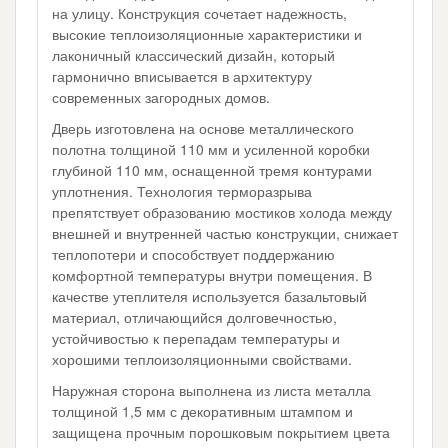
на улицу. Конструкция сочетает надежность,
высокие теплоизоляционные характеристики и
лаконичный классический дизайн, который
гармонично вписывается в архитектуру
современных загородных домов.
Дверь изготовлена на основе металлического
полотна толщиной 110 мм и усиленной коробки
глубиной 110 мм, оснащенной тремя контурами
уплотнения. Технология терморазрыва
препятствует образованию мостиков холода между
внешней и внутренней частью конструкции, снижает
теплопотери и способствует поддержанию
комфортной температуры внутри помещения. В
качестве утеплителя используется базальтовый
материал, отличающийся долговечностью,
устойчивостью к перепадам температуры и
хорошими теплоизоляционными свойствами.
Наружная сторона выполнена из листа металла
толщиной 1,5 мм с декоративным штампом и
защищена прочным порошковым покрытием цвета