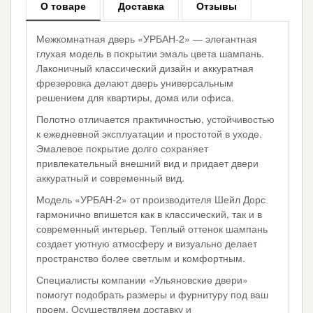
О товаре
Доставка
Отзывы
Межкомнатная дверь «УРБАН-2» — элегантная
глухая модель в покрытии эмаль цвета шампань.
Лаконичный классический дизайн и аккуратная
фрезеровка делают дверь универсальным
решением для квартиры, дома или офиса.
Полотно отличается практичностью, устойчивостью
к ежедневной эксплуатации и простотой в уходе.
Эмалевое покрытие долго сохраняет
привлекательный внешний вид и придает двери
аккуратный и современный вид.
Модель «УРБАН-2» от производителя Шейл Дорс
гармонично впишется как в классический, так и в
современный интерьер. Теплый оттенок шампань
создает уютную атмосферу и визуально делает
пространство более светлым и комфортным.
Специалисты компании «Ульяновские двери»
помогут подобрать размеры и фурнитуру под ваш
проем. Осуществляем доставку и