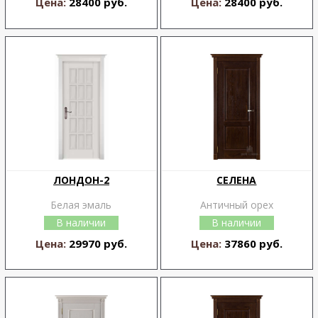
Цена:
28400 руб.
Цена:
28400 руб.
ЛОНДОН-2
СЕЛЕНА
Белая эмаль
Античный орех
В наличии
В наличии
Цена:
29970 руб.
Цена:
37860 руб.